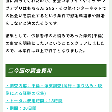
直に謝ってくれたので、出会い系サイトやマッ チン
グアプリはもちろん SNS・その他インターネットで
の出会いを禁止するという条件で慰謝料請求や離婚
をしないと決めたそうです。
結果として、依頼者様のお悩みであった浮気(不倫)
の事実を明確にしたいということをクリアしました
ので、本案件は以上で終了となりました。
□今回の調査費用
・調査内容：不倫・浮気調査(尾行・張り込み・映
像による証拠の収集)
・トータル使用時間：18時間
・期間：20日間