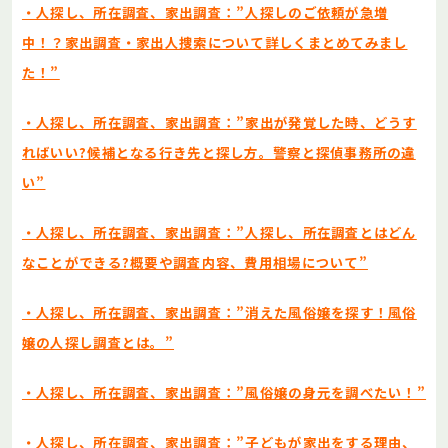
・人探し、所在調査、家出調査：”人探しのご依頼が急増
中！？家出調査・家出人捜索について詳しくまとめてみまし
た！”
・人探し、所在調査、家出調査：”家出が発覚した時、どうす
ればいい?候補となる行き先と探し方。警察と探偵事務所の違
い”
・人探し、所在調査、家出調査：”人探し、所在調査とはどん
なことができる?概要や調査内容、費用相場について”
・人探し、所在調査、家出調査：”消えた風俗嬢を探す！風俗
嬢の人探し調査とは。”
・人探し、所在調査、家出調査：”風俗嬢の身元を調べたい！”
・人探し、所在調査、家出調査：”子どもが家出をする理由、