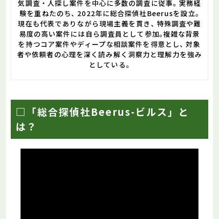
気調査・人探し案件を中心に多数の調査に従事｡ 実務経
験を重ねたのち､ 2022年に総合探偵社Beerusを設立｡
現在も代表でありながら現場主義を貫き､ 特殊調査や難
易度の高い案件には自ら調査員として参加｡複雑な背景
を持つコア案件やディープな相談案件を得意とし､ 対象
者や依頼者の心理を深く読み解く洞察力と理解力を強み
としている｡
□「総合探偵社Beerus-ビルス」と
は？