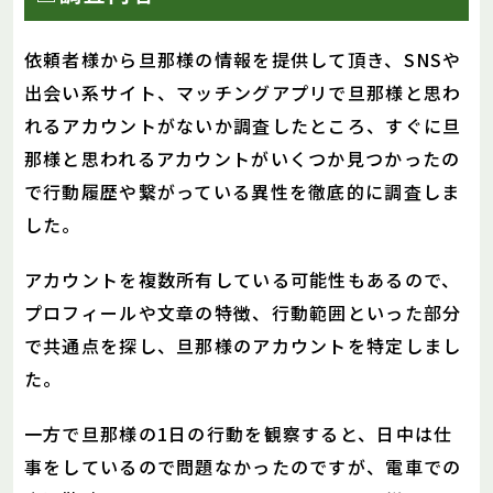
依頼者様から旦那様の情報を提供して頂き、SNSや
出会い系サイト、マッチングアプリで旦那様と思わ
れるアカウントがないか調査したところ、すぐに旦
那様と思われるアカウントがいくつか見つかったの
で行動履歴や繋がっている異性を徹底的に調査しま
した。
アカウントを複数所有している可能性もあるので、
プロフィールや文章の特徴、行動範囲といった部分
で共通点を探し、旦那様のアカウントを特定しまし
た。
一方で旦那様の1日の行動を観察すると、日中は仕
事をしているので問題なかったのですが、電車での