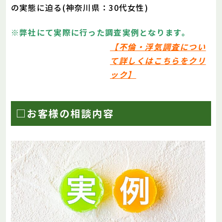
の実態に迫る(神奈川県：30代女性)
※弊社にて実際に行った調査実例となります。
【
不倫・浮気調査につい
て詳しくはこちらをクリ
ック
】
□お客様の相談内容