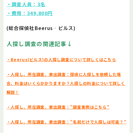
・調査人員：3名
・費用：349,800円
(総合探偵社Beerus‐ビルス)
人探し調査の関連記事↓
・Beerus(ビルス)の人探し調査について詳しくはこちら
・人探し、所在調査、家出調査：探偵に人探しを依頼した場
合、料金はいくらかかりますか？人探しの料金について詳しく
解説！
・人探し、所在調査、家出調査：”調査実例はこちら”
・人探し、所在調査、家出調査：”名前だけで人探しは可能？”