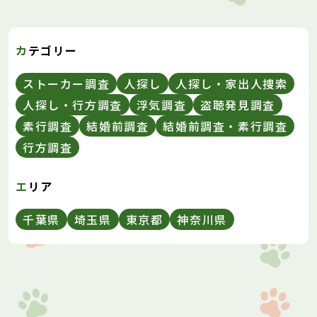
カテゴリー
ストーカー調査
人探し
人探し・家出人捜索
人探し・行方調査
浮気調査
盗聴発見調査
素行調査
結婚前調査
結婚前調査・素行調査
行方調査
エリア
千葉県
埼玉県
東京都
神奈川県