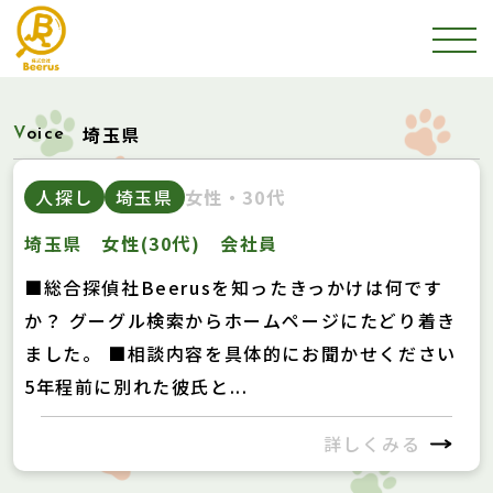
埼玉県
Voice
人探し
埼玉県
女性・30代
埼玉県 女性(30代) 会社員
■総合探偵社Beerusを知ったきっかけは何です
か？ グーグル検索からホームページにたどり着き
ました。 ■相談内容を具体的にお聞かせください
5年程前に別れた彼氏と...
詳しくみる