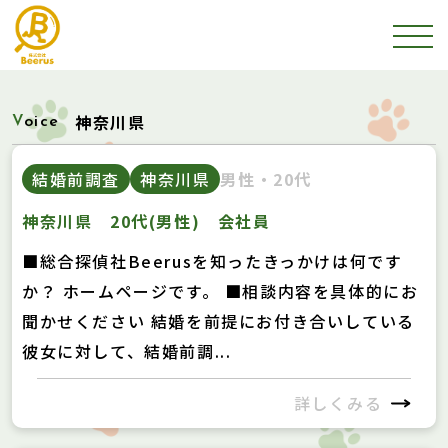
神奈川県
Voice
結婚前調査
神奈川県
男性・20代
神奈川県 20代(男性) 会社員
■総合探偵社Beerusを知ったきっかけは何です
か？ ホームページです。 ■相談内容を具体的にお
聞かせください 結婚を前提にお付き合いしている
彼女に対して、結婚前調...
詳しくみる