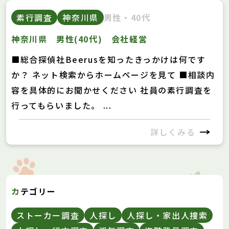
素行調査
神奈川県
男性・40代
神奈川県 男性(40代) 会社経営
■総合探偵社Beerusを知ったきっかけは何です
か？ ネット検索からホームページを見て ■相談内
容を具体的にお聞かせください 社員の素行調査を
行ってもらいました。 ...
詳しくみる
カテゴリー
ストーカー調査
人探し
人探し・家出人捜索