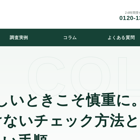
24時間
0120-1
調査実例
コラム
よくある質問
怪しいときこそ慎重に
けないチェック方法と
しい手順