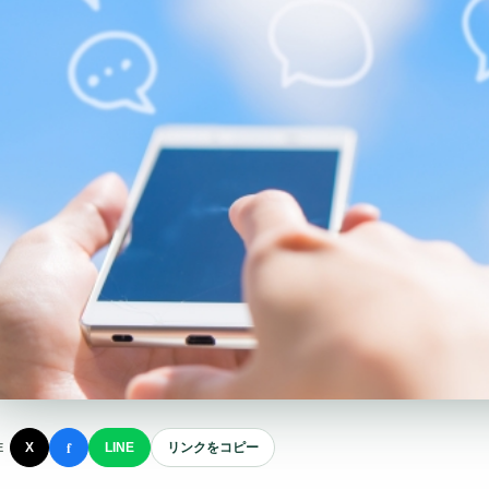
f
X
LINE
リンクをコピー
E