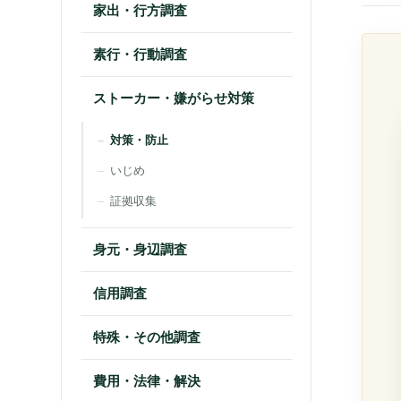
家出・行方調査
素行・行動調査
パパ活
ストーカー・嫌がらせ対策
マッチングアプリ調査
対策・防止
いじめ
証拠収集
身元・身辺調査
結婚前調査
信用調査
企業調査
特殊・その他調査
トラブル調査
費用・法律・解決
ネット詐欺