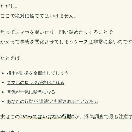
ただし。
ここで絶対に慌ててはいけません。
焦ってスマホを覗いたり、問い詰めたりすることで、
かえって事態を悪化させてしまうケースは非常に多いので
たとえば、
相手が証拠を全部消してしまう
スマホのロックが強化される
関係が一気に険悪になる
あなたの行動が“違法”と判断されることがある
実はこの
“やってはいけない行動”
が、浮気調査で最も注意
本記事は、