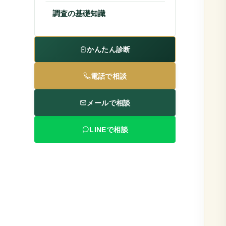
慰謝料請求
調査の基礎知識
SNSトラブル
離婚
料金
かんたん診断
電話で相談
メールで相談
LINEで相談