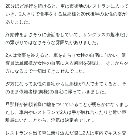
20分ほど尾行を続けると、車は市街地のレストランに入って
いき、2人きりで食事をする旦那様と20代後半の女性の姿が
ありました。
終始仲をよさそうに会話をしていて、サングラスの趣味だけ
の繋がりではなさそうな雰囲気がありました。
2人は食事を終えると、車を走らせ女性の自宅に向かい、調
査員は旦那様が女性の自宅に入る瞬間を確認し、そこから夕
方になるまで一切出てきませんでした。
夕方になって女性の自宅から旦那様が1人で出てくると、そ
のまま依頼者様(奥様)の自宅に帰っていきました。
旦那様が依頼者様に嘘をついていることが明らかになりまし
たし、車内やレストランで2人は手が触れ合ったりと近い距
離感にいたことから、浮気は決定的でした。
レストランを出て車に乗り込んだ際に2人は車内でキスを交