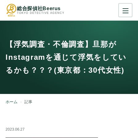
総合探偵社Beerus
TOKYO DETECTIVE AGENCY
【浮気調査・不倫調査】旦那が
Instagramを通じて浮気をしてい
るかも？？？(東京都：30代女性)
ホーム
記事
2023.06.27