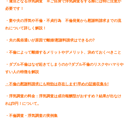
・違法となる浮気調査 ※ご自身で浮気調査をする際には特に注意が
必要です！
・妻や夫の浮気や不倫・不貞行為 不倫発覚から慰謝料請求までの流
れについて詳しく解説！
・夫の風俗通いが原因で離婚!慰謝料請求はできるの?
・不倫によって離婚するメリットやデメリット、決めておくべきこと
・ダブル不倫はなぜ起きてしまうのか?ダブル不倫のリスクやハマりや
すい人の特徴を解説
・不倫の慰謝料請求にも時効は存在します!早めの証拠収集を!
・浮気調査の料金：浮気調査は成功報酬型がおすすめ？結果が出なけ
れば0円！について。
・不倫調査・浮気調査の実例集