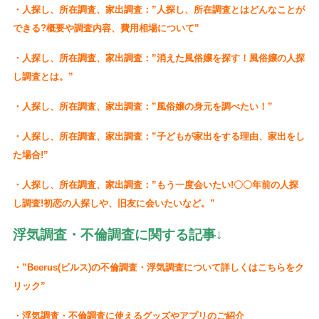
・人探し、所在調査、家出調査：”人探し、所在調査とはどんなことが
できる?概要や調査内容、費用相場について”
・人探し、所在調査、家出調査：”消えた風俗嬢を探す！風俗嬢の人探
し調査とは。”
・人探し、所在調査、家出調査：”風俗嬢の身元を調べたい！”
・人探し、所在調査、家出調査：”子どもが家出をする理由、家出をし
た場合!”
・人探し、所在調査、家出調査：”もう一度会いたい!〇〇年前の人探
し調査!初恋の人探しや、旧友に会いたいなど。”
浮気調査・不倫調査に関する記事
↓
・”Beerus(ビルス)の不倫調査・浮気調査について詳しくはこちらをク
リック”
・浮気調査・不倫調査に使えるグッズやアプリのご紹介