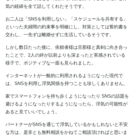
気の経緯を全て話してくれたそうです。
お二人は「SNSを利用しない」「スケジュールを共有する」
といった夫婦間の約束事を明確にし、対策としては誓約書を
交わし、一先ずは離婚せずに生活しているそうです。
しかし数日たった後に、依頼者様は旦那様と真剣に向き合っ
たことで、2人の絆が以前よりも深まったと実感されている
様子で、ポジティブな一面も見られました。
インターネットが一般的に利用されるようになった現代で
は、SNSを利用し浮気関係を持つことも珍しくありません。
家でスマートフォンを持ち歩くようになったり SNSの話題を
避けるようになったりするようになったら、浮気の可能性が
あると見ていいでしょう。
パートナーがSNSを通じて浮気しているかもしれないと不安
な方は、是非とも無料相談をかねてご相談頂ければと思いま