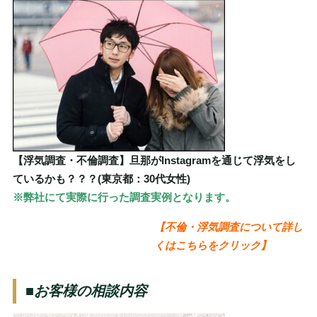
【浮気調査・不倫調査】旦那がInstagramを通じて浮気をし
ているかも？？？(東京都：30代女性)
※弊社にて実際に行った調査実例となります。
【
不倫・浮気調査について詳し
くはこちらをクリック
】
■お客様の相談内容