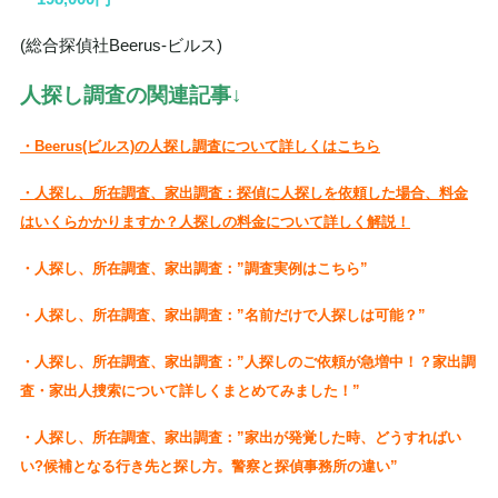
(総合探偵社Beerus‐ビルス)
人探し調査の関連記事↓
・Beerus(ビルス)の人探し調査について詳しくはこちら
・人探し、所在調査、家出調査：探偵に人探しを依頼した場合、料金
はいくらかかりますか？人探しの料金について詳しく解説！
・人探し、所在調査、家出調査：”調査実例はこちら”
・人探し、所在調査、家出調査：”名前だけで人探しは可能？”
・人探し、所在調査、家出調査：”人探しのご依頼が急増中！？家出調
査・家出人捜索について詳しくまとめてみました！”
・人探し、所在調査、家出調査：”家出が発覚した時、どうすればい
い?候補となる行き先と探し方。警察と探偵事務所の違い”