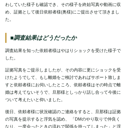
わしていた様子も確認でき、その様子を終始写真や動画に収
め、証拠として後日依頼者様(奥様)にご提出させて頂きまし
た。
■調査結果はどうだったか
調査結果を知った依頼者様はやはりショックを受けた様子で
した。
証拠写真をご提示しましたが、その内容に更にショックを受
けたようでして、もし離婚をご検討であればサポート致しま
すと依頼者様にお伺いしたところ、依頼者様はその時点で離
婚は考えてないそうで、旦那様としっかり話し合って今後に
ついて考えたいと仰いました。
後日、依頼者様に状況確認のご連絡をすると、旦那様は証拠
の写真を提示すると浮気を認め、 「DMのやり取りで仲良く
なり、一度会ったときの流れで関係を持ってしまった」と浮