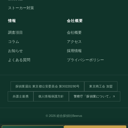
ストーカー対策
情報
会社概要
調査項目
会社概要
コラム
アクセス
お知らせ
採用情報
よくある質問
プライバシーポリシー
探偵業届出 東京都公安委員会 第30220280号
東京商工会 加盟
弁護士連携
個人情報保護方針
警察庁「探偵業について」
© 2026 総合探偵社Beerus