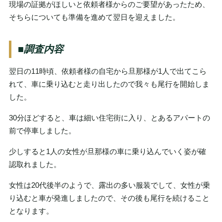
現場の証拠がほしいと依頼者様からのご要望があったため、
そちらについても準備を進めて翌日を迎えました。
■調査内容
翌日の11時頃、依頼者様の自宅から旦那様が1人で出てこら
れて、車に乗り込むと走り出したので我々も尾行を開始しま
した。
30分ほどすると、車は細い住宅街に入り、とあるアパートの
前で停車しました。
少しすると1人の女性が旦那様の車に乗り込んでいく姿が確
認取れました。
女性は20代後半のようで、露出の多い服装でして、女性が乗
り込むと車が発進しましたので、その後も尾行を続けること
となります。