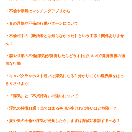
・不倫や浮気はマッチングアプリから
・妻の浮気や不倫の行動パターンについて
・不倫相手の【既婚者とは知らなかった】という主張！関係ありませ
ん！
・妻や旦那の不倫(浮気)が発覚したらどうすればいいの?発覚直後の適
切な行動
・キャバクラやホスト通いは浮気になる? 分かりにくい境界線をはっ
きりさせよう!
・『浮気』と『不貞行為』の違いについて
・浮気の特徴11選！当てはまる事項が多ければ多いほど危険！？
・妻や夫の不倫や浮気が発覚したら、まずは探偵に相談するべき？