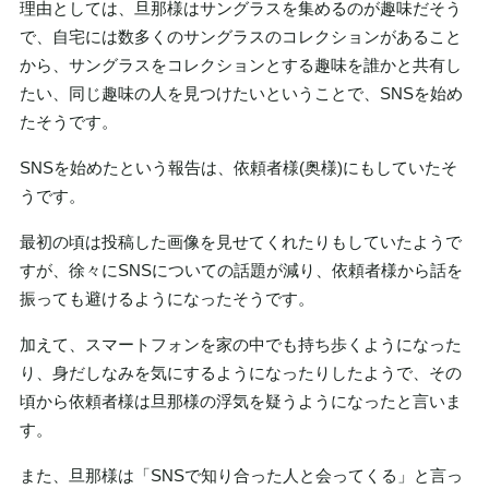
理由としては、旦那様はサングラスを集めるのが趣味だそう
で、自宅には数多くのサングラスのコレクションがあること
から、サングラスをコレクションとする趣味を誰かと共有し
たい、同じ趣味の人を見つけたいということで、SNSを始め
たそうです。
SNSを始めたという報告は、依頼者様(奥様)にもしていたそ
うです。
最初の頃は投稿した画像を見せてくれたりもしていたようで
すが、徐々にSNSについての話題が減り、依頼者様から話を
振っても避けるようになったそうです。
加えて、スマートフォンを家の中でも持ち歩くようになった
り、身だしなみを気にするようになったりしたようで、その
頃から依頼者様は旦那様の浮気を疑うようになったと言いま
す。
また、旦那様は「SNSで知り合った人と会ってくる」と言っ