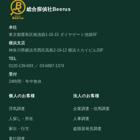
総合探偵社Beerus
本社
東京都豊島区南池袋1-16-15 ダイヤゲート池袋5F
横浜支店
神奈川県横浜市西区高島2-19-12 横浜スカイビル20F
TEL
0120-139-693 ／ 03-6887-1374
受付
24時間・年中無休
個人のお客様
法人のお客様
浮気調査
企業調査・信用調査
人探し・所在
人事調査
家出・行方
盗聴器発見調査
素行調査