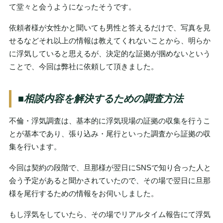
て堂々と会うようになったそうです。
依頼者様が女性かと聞いても男性と答えるだけで、写真を見
せるなどそれ以上の情報は教えてくれないことから、明らか
に浮気していると思えるが、決定的な証拠が掴めないという
ことで、今回は弊社に依頼して頂きました。
■
相談内容を解決するための調査方法
不倫・浮気調査は、基本的に浮気現場の証拠の収集を行うこ
とが基本であり、張り込み・尾行といった調査から証拠の収
集を行います。
今回は契約の段階で、旦那様が翌日にSNSで知り合った人と
会う予定があると聞かされていたので、その場で翌日に旦那
様を尾行するための情報をお伺いしました。
もし浮気をしていたら、その場でリアルタイム報告にて浮気