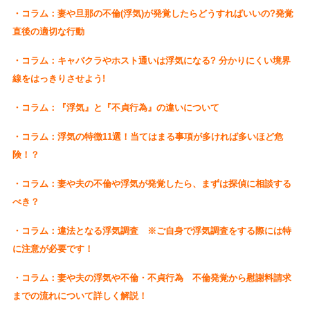
・コラム：妻や旦那の不倫(浮気)が発覚したらどうすればいいの?発覚
直後の適切な行動
・コラム：キャバクラやホスト通いは浮気になる? 分かりにくい境界
線をはっきりさせよう!
・コラム：『浮気』と『不貞行為』の違いについて
・コラム：浮気の特徴11選！当てはまる事項が多ければ多いほど危
険！？
・コラム：妻や夫の不倫や浮気が発覚したら、まずは探偵に相談する
べき？
・コラム：違法となる浮気調査 ※ご自身で浮気調査をする際には特
に注意が必要です！
・コラム：妻や夫の浮気や不倫・不貞行為 不倫発覚から慰謝料請求
までの流れについて詳しく解説！