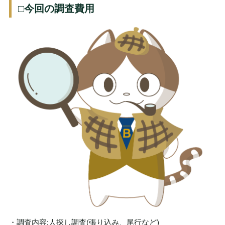
□今回の調査費用
・調査内容:人探し調査(張り込み、尾行など)