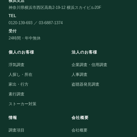
横浜支店
神奈川県横浜市西区高島2-19-12 横浜スカイビル20F
TEL
0120-139-693 ／ 03-6887-1374
受付
24時間・年中無休
個人のお客様
法人のお客様
浮気調査
企業調査・信用調査
人探し・所在
人事調査
家出・行方
盗聴器発見調査
素行調査
ストーカー対策
情報
会社概要
調査項目
会社概要