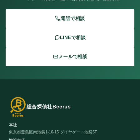
電話で相談
LINEで相談
メールで相談
総合探偵社Beerus
本社
東京都豊島区南池袋1-16-15 ダイヤゲート池袋5F