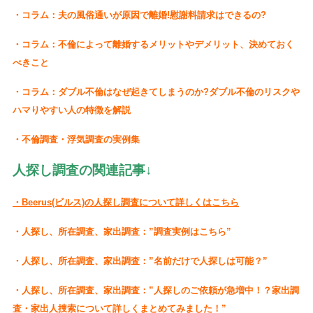
・コラム：夫の風俗通いが原因で離婚!慰謝料請求はできるの?
・コラム：不倫によって離婚するメリットやデメリット、決めておく
べきこと
・コラム：ダブル不倫はなぜ起きてしまうのか?ダブル不倫のリスクや
ハマりやすい人の特徴を解説
・不倫調査・浮気調査の実例集
人探し調査の関連記事↓
・Beerus(ビルス)の人探し調査について詳しくはこちら
・人探し、所在調査、家出調査：”調査実例はこちら”
・人探し、所在調査、家出調査：”名前だけで人探しは可能？”
・人探し、所在調査、家出調査：”人探しのご依頼が急増中！？家出調
査・家出人捜索について詳しくまとめてみました！”