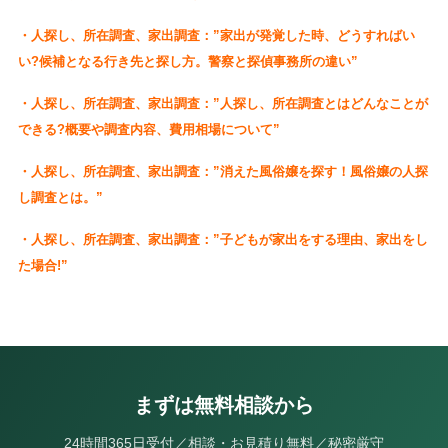
・人探し、所在調査、家出調査：”家出が発覚した時、どうすればい
い?候補となる行き先と探し方。警察と探偵事務所の違い”
・人探し、所在調査、家出調査：”人探し、所在調査とはどんなことが
できる?概要や調査内容、費用相場について”
・人探し、所在調査、家出調査：”消えた風俗嬢を探す！風俗嬢の人探
し調査とは。”
・人探し、所在調査、家出調査：”子どもが家出をする理由、家出をし
た場合!”
まずは無料相談から
24時間365日受付／相談・お見積り無料／秘密厳守