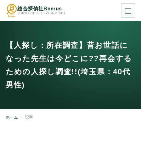
総合探偵社Beerus
TOKYO DETECTIVE AGENCY
【人探し：所在調査】昔お世話に
なった先生は今どこに??再会する
ための人探し調査!!(埼玉県：40代
男性)
ホーム
記事