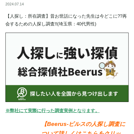
2024.07.14
【人探し：所在調査】昔お世話になった先生は今どこに??再
会するための人探し調査!!(埼玉県：40代男性)
※弊社にて実際に行った調査実例となります。
【Beerus‐ビルスの人探し調査に
ついて詳しくはこちらをクリッ