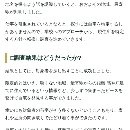
地名を探るよう話を誘導していくと、おおよその地域、最寄
駅が判明しました。
仕事を引退されているとなると、探すには自宅を特定するし
かありませんので、学校へのアプローチから、 現住所を特定
する方針へ転換し調査を進めていきます。
□調査結果はどうだったか?
結果としては、対象者を探し出すことに成功しました。
限定的とはいえ、狭くない地域、最寄駅からの距離 感や戸建
てに住んでいるという情報など、少しずつ集まったピースを
繋げて自宅を発見する事ができました。
幸いにも対象者の苗字がそう多くないということもあり、表
札や近所の聞き取りでたどり着く事ができたのです。
自宅への張り込みを行い、卒業アルバムの写真を頼りに、対