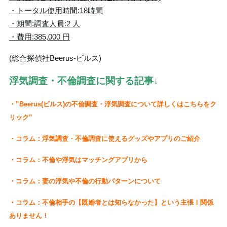
・トータル使用時間:18時間
・期間:調査人員:2 人
・費用:385,000 円
(総合探偵社Beerus‐ビルス)
浮気調査・不倫調査に関する記事
↓
・”Beerus(ビルス)の不倫調査・浮気調査について詳しくはこちらをク
リック”
・コラム：浮気調査・不倫調査に使えるグッズやアプリのご紹介
・コラム：不倫や浮気はマッチングアプリから
・コラム：妻の浮気や不倫の行動パターンについて
・コラム：不倫相手の【既婚者とは知らなかった】という主張！関係
ありません！