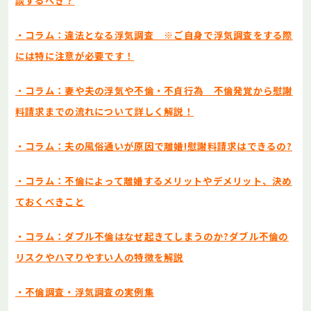
談するべき？
・コラム：違法となる浮気調査 ※ご自身で浮気調査をする際
には特に注意が必要です！
・コラム：妻や夫の浮気や不倫・不貞行為 不倫発覚から慰謝
料請求までの流れについて詳しく解説！
・コラム：夫の風俗通いが原因で離婚!慰謝料請求はできるの?
・コラム：不倫によって離婚するメリットやデメリット、決め
ておくべきこと
・コラム：ダブル不倫はなぜ起きてしまうのか?ダブル不倫の
リスクやハマりやすい人の特徴を解説
・不倫調査・浮気調査の実例集