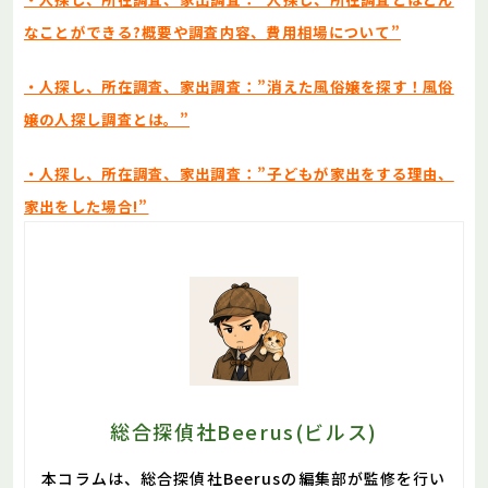
なことができる?概要や調査内容、費用相場について”
・人探し、所在調査、家出調査：”消えた風俗嬢を探す！風俗
嬢の人探し調査とは。”
・人探し、所在調査、家出調査：”子どもが家出をする理由、
家出をした場合!”
総合探偵社Beerus(ビルス)
本コラムは、総合探偵社Beerusの編集部が監修を行い