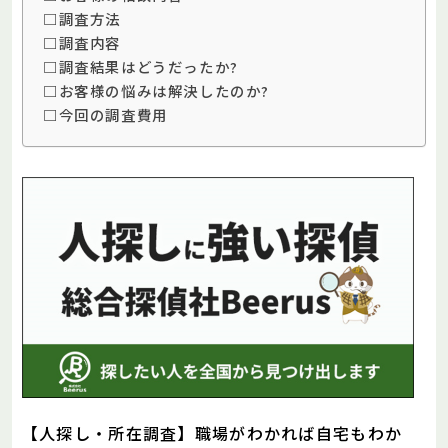
□調査方法
□調査内容
□調査結果はどうだったか?
□お客様の悩みは解決したのか?
□今回の調査費用
【人探し・所在調査】職場がわかれば自宅もわか