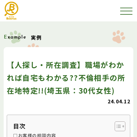
実例
Example
【人探し・所在調査】職場がわか
れば自宅もわかる??不倫相手の所
在地特定!!(埼玉県：30代女性)
24.04.12
目次
□お客様の相談内容