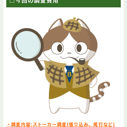
□今回の調査費用
・調査内容:ストーカー調査(張り込み、尾行など)