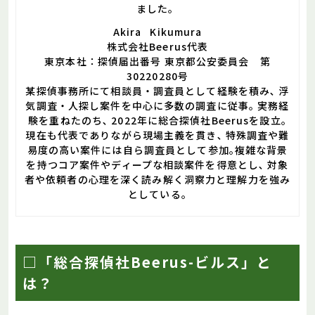
ました。
Akira Kikumura
株式会社Beerus代表
東京本社：探偵届出番号 東京都公安委員会 第
30220280号
某探偵事務所にて相談員・調査員として経験を積み､ 浮
気調査・人探し案件を中心に多数の調査に従事｡ 実務経
験を重ねたのち､ 2022年に総合探偵社Beerusを設立｡
現在も代表でありながら現場主義を貫き､ 特殊調査や難
易度の高い案件には自ら調査員として参加｡複雑な背景
を持つコア案件やディープな相談案件を得意とし､ 対象
者や依頼者の心理を深く読み解く洞察力と理解力を強み
としている｡
□「総合探偵社Beerus-ビルス」と
は？