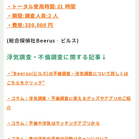
・トータル使用時間:21 時間
・期間:調査人員:2 人
・費用:330,000 円
(総合探偵社Beerus‐ビルス)
浮気調査・不倫調査に関する記事
↓
・”Beerus(ビルス)の不倫調査・浮気調査について詳しくは
こちらをクリック”
・コラム：浮気調査・不倫調査に使えるグッズやアプリのご紹
介
・コラム：不倫や浮気はマッチングアプリから
・コラム：妻の浮気や不倫の行動パターンについて