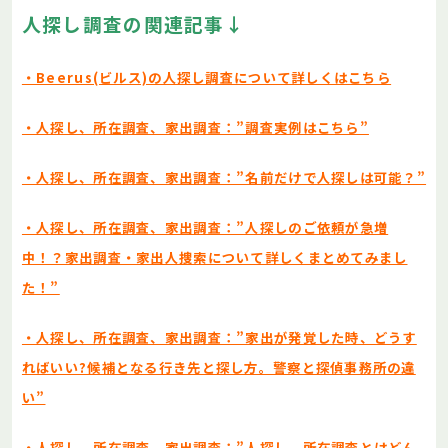
人探し調査の関連記事↓
・Beerus(ビルス)の人探し調査について詳しくはこちら
・人探し、所在調査、家出調査：”調査実例はこちら”
・人探し、所在調査、家出調査：”名前だけで人探しは可能？”
・人探し、所在調査、家出調査：”人探しのご依頼が急増
中！？家出調査・家出人捜索について詳しくまとめてみまし
た！”
・人探し、所在調査、家出調査：”家出が発覚した時、どうす
ればいい?候補となる行き先と探し方。警察と探偵事務所の違
い”
・人探し、所在調査、家出調査：”人探し、所在調査とはどん