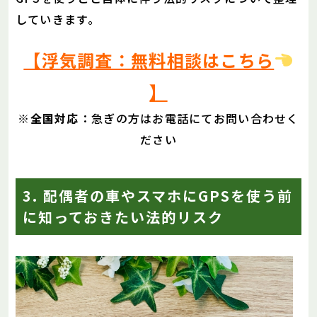
していきます。
【浮気調査：無料相談はこちら
】
※
全国対応
：急ぎの方はお電話にてお問い合わせく
ださい
3. 配偶者の車やスマホにGPSを使う前
に知っておきたい法的リスク