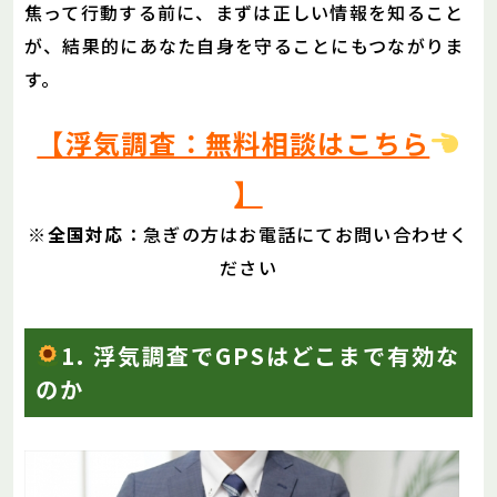
焦って行動する前に、まずは正しい情報を知ること
が、結果的にあなた自身を守ることにもつながりま
す。
【浮気調査：無料相談はこちら
】
※
全国対応
：急ぎの方はお電話にてお問い合わせく
ださい
1. 浮気調査でGPSはどこまで有効な
のか