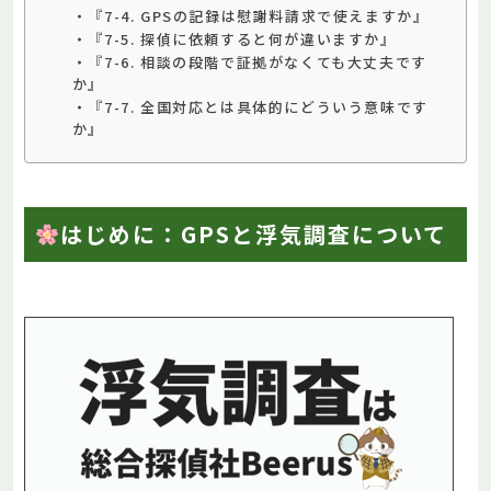
・『7-4. GPSの記録は慰謝料請求で使えますか』
・『7-5. 探偵に依頼すると何が違いますか』
・『7-6. 相談の段階で証拠がなくても大丈夫です
か』
・『7-7. 全国対応とは具体的にどういう意味です
か』
はじめに：GPSと浮気調査について