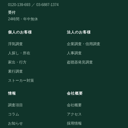
0120-139-693 ／ 03-6887-1374
受付
24時間・年中無休
個人のお客様
法人のお客様
浮気調査
企業調査・信用調査
人探し・所在
人事調査
家出・行方
盗聴器発見調査
素行調査
ストーカー対策
情報
会社概要
調査項目
会社概要
コラム
アクセス
お知らせ
採用情報