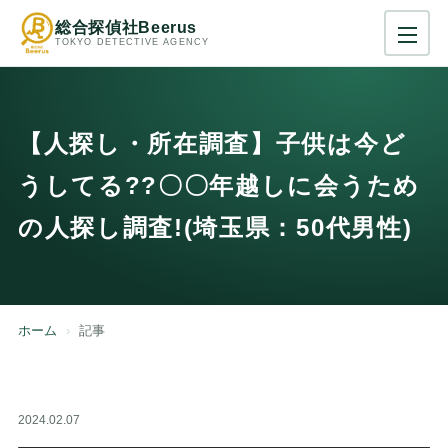
総合探偵社Beerus
TOKYO DETECTIVE AGENCY
【人探し・所在調査】子供は今ど
うしてる??〇〇年越しに会うため
の人探し調査!(埼玉県：50代男性)
ホーム
記事
2024.02.07