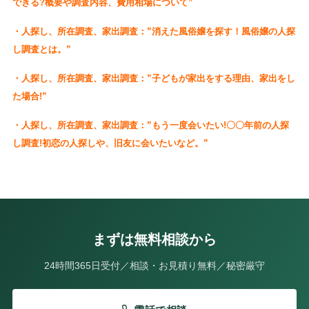
できる?概要や調査内容、費用相場について”
・人探し、所在調査、家出調査：”消えた風俗嬢を探す！風俗嬢の人探
し調査とは。”
・人探し、所在調査、家出調査：”子どもが家出をする理由、家出をし
た場合!”
・人探し、所在調査、家出調査：”もう一度会いたい!〇〇年前の人探
し調査!初恋の人探しや、旧友に会いたいなど。”
まずは無料相談から
24時間365日受付／相談・お見積り無料／秘密厳守