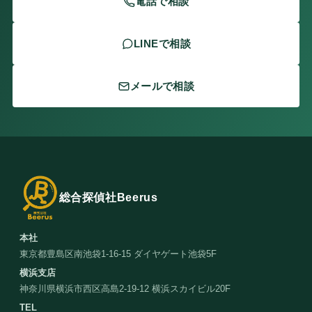
電話で相談
LINEで相談
メールで相談
総合探偵社Beerus
本社
東京都豊島区南池袋1-16-15 ダイヤゲート池袋5F
横浜支店
神奈川県横浜市西区高島2-19-12 横浜スカイビル20F
TEL