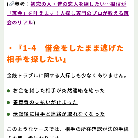
(
参考：
初恋の人・昔の恋人を探したい…探偵が
「再会」を叶えます！人探し専門のプロが教える再
会のリアル
)
・『1-4 借金をしたまま逃げた
相手を探したい』
金銭トラブルに関する人探しも少なくありません。
お金を貸した相手が突然連絡を絶った
養育費の支払いが止まった
示談後に相手と連絡が取れなくなった
このようなケースでは、相手の所在確認が法的手続
きの第一歩になります。