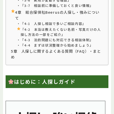
・『3-6 費用が変動する理由』
・『3-7 相談前に準備しておくと良い情報』
4章 総合探偵社Beerusの人探し・強みについ
て
・『4-1 人探し相談で多いご相談内容』
『4-2 本当は教えたくない名前・写真だけの人
探し方法の一部をご紹介』
・『4-3 法的問題にも対応できる相談体制』
・『4-4 まずは状況整理から始めましょう』
5章 人探しに関するよくある質問（FAQ）・まと
め
はじめに：人探しガイド