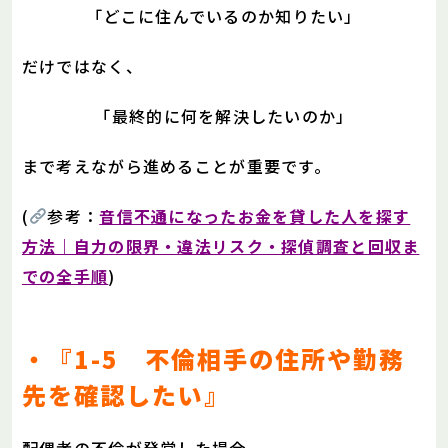
「どこに住んでいるのか知りたい」
だけではなく、
「最終的に何を解決したいのか」
まで考えながら進めることが重要です。
(
参考：
音信不通になったお金を貸した人を探す
方法｜自力の限界・違法リスク・探偵調査と回収ま
での全手順
)
・『1-5 不倫相手の住所や勤務
先を確認したい』
配偶者の不倫が発覚した場合、