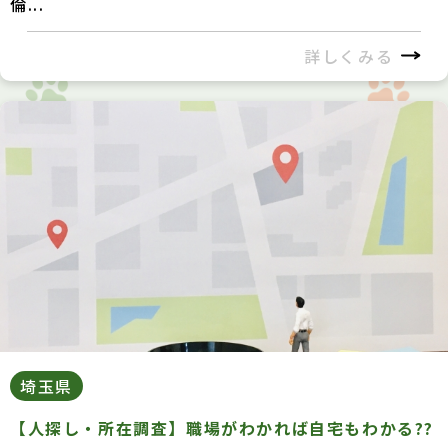
倫...
詳しくみる
埼玉県
【人探し・所在調査】職場がわかれば自宅もわかる??