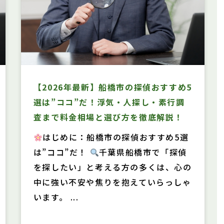
【2026年最新】船橋市の探偵おすすめ5
選は”ココ”だ！浮気・人探し・素行調
査まで料金相場と選び方を徹底解説！
はじめに：船橋市の探偵おすすめ5選
は”ココ”だ！
千葉県船橋市で「探偵
を探したい」と考える方の多くは、心の
中に強い不安や焦りを抱えていらっしゃ
います。 ...