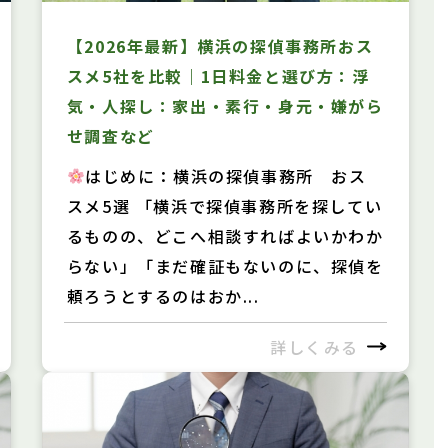
【2026年最新】横浜の探偵事務所おス
スメ5社を比較｜1日料金と選び方：浮
気・人探し：家出・素行・身元・嫌がら
せ調査など
はじめに：横浜の探偵事務所 おス
スメ5選 「横浜で探偵事務所を探してい
るものの、どこへ相談すればよいかわか
らない」「まだ確証もないのに、探偵を
頼ろうとするのはおか...
詳しくみる