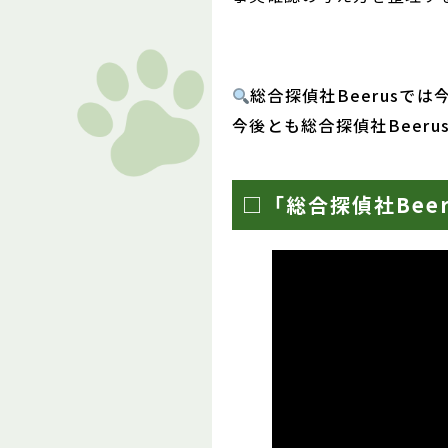
総合探偵社Beerusで
今後とも総合探偵社Beer
□「総合探偵社Bee