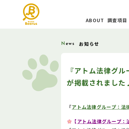
ABOUT
調査項目
お知らせ
News
『アトム法律グルー
が掲載されました
『
アトム法律グループ：法
【
アトム法律グループ：