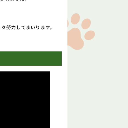
】
日々努力してまいります。