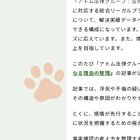
「
アトム法律グループ：法
に対応する総合リーガルプ
について、解決実績データ
できる構成になっています
ズに応えています。また、
上を目指しています。
このたび「アトム法律グル
なる理由の整理
」
の記事が
記事では、浮気や不倫の疑
その構造や原因がわかりや
とくに、感情が先行するこ
に状況を把握するための視
事実確認の考え方を整理する