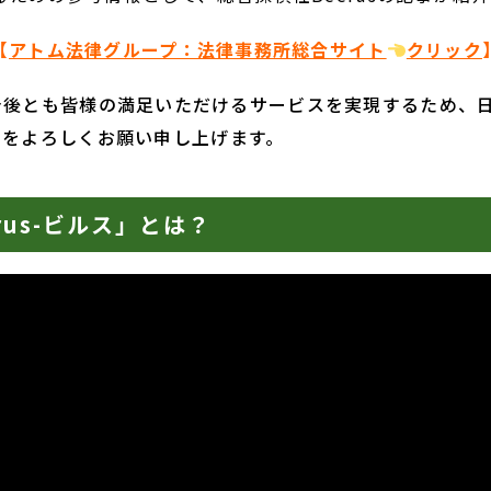
【
アトム法律グループ：法律事務所総合サイト
クリック
は今後とも皆様の満足いただけるサービスを実現するため、
usをよろしくお願い申し上げます。
rus-ビルス」とは？