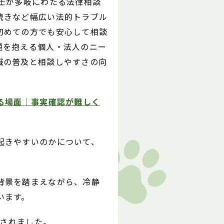
理士が多岐にわたる法律相談
続きなど幅広い法的トラブル
初めての方でも安心して相談
題を抱える個人・法人のニー
識の普及と相談しやすさの向
る場面｜事実確認が難しく
起きやすいのかについて、
背景を踏まえながら、冷静
います。
介されました。