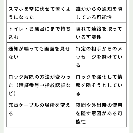
スマホを常に伏せて置くよ
誰かからの通知を隠
うになった
している可能性
トイレ・お風呂にまで持ち
隠れて連絡を取って
込む
いる可能性
通知が鳴っても画面を見せ
特定の相手からのメ
ない
ッセージを避けてい
る
ロック解除の方法が変わっ
ロックを強化して情
た（暗証番号→指紋認証な
報を隠そうとしてい
ど）
る
充電ケーブルの場所を変え
夜間や外出時の使用
る
を隠す意図がある可
能性