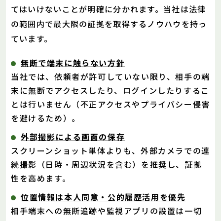
てはいけないことが明確に分かれます。当社は法律
の範囲内で最大限の証拠を取得するノウハウを持っ
ています。
無断で端末に触らない方針
当社では、依頼者が許可していない限り、相手の端
末に無断でアクセスしたり、ログインしたりするこ
とは行いません（不正アクセスやプライバシー侵害
を避けるため）。
外部撮影による画面の保存
スクリーンショット単体よりも、外部カメラでの連
続撮影（日時・周辺状況を含む）を推奨し、証拠
性を高めます。
位置情報は本人同意・公的履歴活用を優先
相手端末への無断追跡や監視アプリの設置は一切