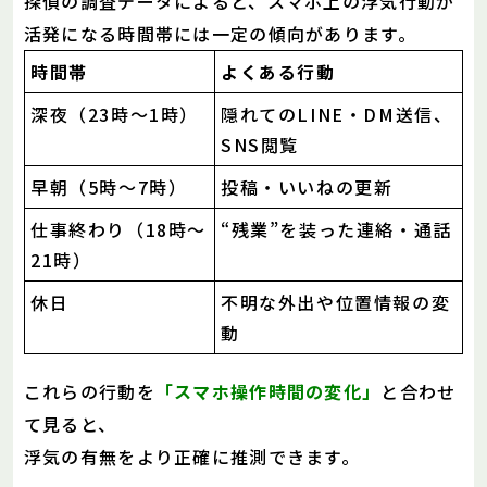
探偵の調査データによると、スマホ上の浮気行動が
活発になる時間帯には一定の傾向があります。
時間帯
よくある行動
深夜（23時〜1時）
隠れてのLINE・DM送信、
SNS閲覧
早朝（5時〜7時）
投稿・いいねの更新
仕事終わり（18時〜
“残業”を装った連絡・通話
21時）
休日
不明な外出や位置情報の変
動
これらの行動を
「スマホ操作時間の変化」
と合わせ
て見ると、
浮気の有無をより正確に推測できます。