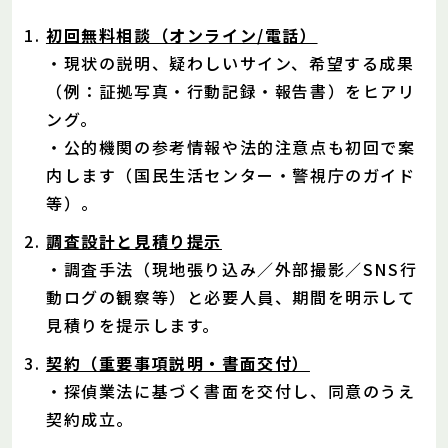
初回無料相談（オンライン/電話）
・現状の説明、疑わしいサイン、希望する成果
（例：証拠写真・行動記録・報告書）をヒアリ
ング。
・公的機関の参考情報や法的注意点も初回で案
内します（国民生活センター・警視庁のガイド
等）。
調査設計と見積り提示
・調査手法（現地張り込み／外部撮影／SNS行
動ログの観察等）と必要人員、期間を明示して
見積りを提示します。
契約（重要事項説明・書面交付）
・探偵業法に基づく書面を交付し、同意のうえ
契約成立。