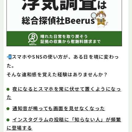
スマホやSNSの使い方が、ある日を境に変わっ
た。
そんな違和感を覚えた経験はありませんか？
夜になるとスマホを常に伏せて置くようになっ
た
通知音が鳴っても画面を見せなくなった
インスタグラムの投稿に「知らない人」が頻繁
に登場する