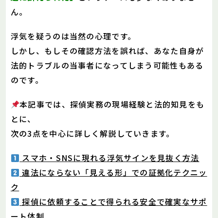
ん。
浮気を疑うのは当然の心理です。
しかし、もしその確認方法を誤れば、あなた自身が
法的トラブルの当事者になってしまう可能性もある
のです。
本記事では、探偵実務の現場経験と法的知見をも
とに、
次の3点を中心に詳しく解説していきます。
スマホ・SNSに現れる浮気サインを見抜く方法
違法にならない「見える形」での証拠化テクニッ
ク
探偵に依頼することで得られる安全で確実なサポ
ート体制