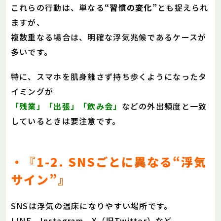
これらの行動は、単なる
“習慣の変化”
とも捉えられ
ますが、
複数重なる場合は、明確な浮気兆候であるケースが
多いです。
特に、スマホを肌身離さず持ち歩くようになったタ
イミングが
「残業」「出張」「飲み会」
などの外出頻度と一致
しているときは要注意です。
・『1-2. SNSごとに異なる“浮気
サイン”』
SNSは浮気の温床になりやすい場所です。
LINE、Instagram、X（旧Twitter）など、