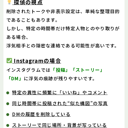
探偵の視点
削除されたトークや非表示設定は、単純な整理目的
であることもあります。
しかし、特定の時間帯だけ特定人物とのやり取りが
ある場合、
浮気相手との隠密な連絡である可能性が高いです。
Instagramの場合
インスタグラムでは
「投稿」「ストーリー」
「DM」
に浮気の痕跡が残りやすいです。
特定の異性に頻繁に「いいね」やコメント
同じ時間帯に投稿された“似た構図”の写真
DMの履歴を削除している
ストーリーで同じ場所・背景が写っている