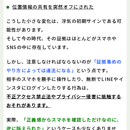
位置情報の共有を突然オフにされた
こうした小さな変化は、浮気の初期サインである可
能性があります。
そして今の時代、その証拠はほとんどがスマホや
SNSの中に存在しています。
しかし、注意しなければならないのが
「証拠集めの
やり方によっては違法になる」
という点です。
相手のスマホを勝手に操作したり、無断でLINEやイ
ンスタにログインしたりする行為は、
不正アクセス禁止法やプライバシー侵害に抵触する
おそれがあります。
実際、
「正義感からスマホを確認しただけなのに、
逆に訴えられた」
というケースも少なくありませ