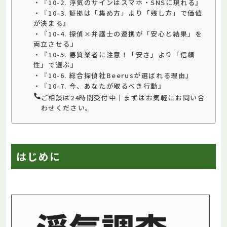
・『10-2. 浮気のサインはスマホ・SNSに現れる』
・『10-3. 証拠は「集め方」より「残し方」で価値
が決まる』
・『10-4. 探偵×弁護士の連携が「安心と結果」を
両立させる』
・『10-5. 悪質業者に注意！「安さ」より「信頼
性」で選ぶ』
・『10-6. 総合探偵社Beerusが選ばれる理由』
・『10-7. 今、あなたが取るべき行動』
ご相談は24時間受付中｜まずはお気軽にお問い合
わせください。
はじめに