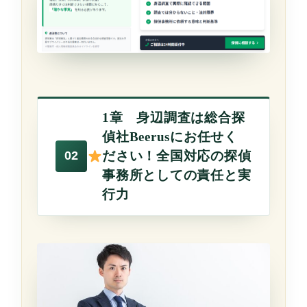
1章 身辺調査は総合探
偵社Beerusにお任せく
ださい！全国対応の探偵
事務所としての責任と実
行力