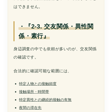
はできません。
・『2-3. 交友関係・異性関
係・素行』
身辺調査の中でも依頼が多いのが、交友関係
の確認です。
合法的に確認可能な範囲には、
特定人物との接触頻度
接触場所・時間帯
特定異性との継続的接触の有無
夜間の滞在先