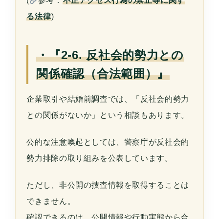
(
参考：
不正アクセス行為の禁止等に関す
る法律
)
・『2-6. 反社会的勢力との
関係確認（合法範囲）』
企業取引や結婚前調査では、「反社会的勢力
との関係がないか」という相談もあります。
公的な注意喚起としては、警察庁が反社会的
勢力排除の取り組みを公表しています。
ただし、非公開の捜査情報を取得することは
できません。
確認できるのは、公開情報や行動実態から合