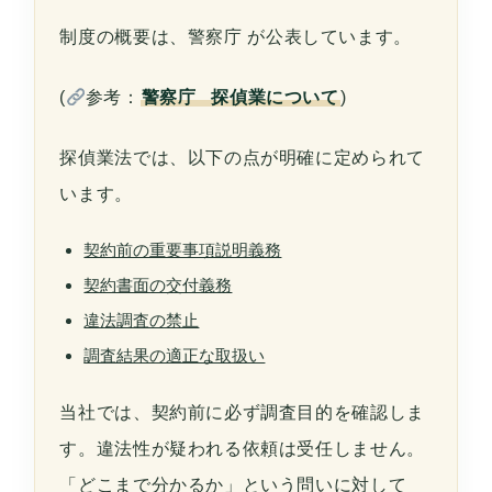
制度の概要は、
警察庁
が公表しています。
(
参考：
警察庁 探偵業について
)
探偵業法では、以下の点が明確に定められて
います。
契約前の重要事項説明義務
契約書面の交付義務
違法調査の禁止
調査結果の適正な取扱い
当社では、契約前に必ず調査目的を確認しま
す。違法性が疑われる依頼は受任しません。
「どこまで分かるか」という問いに対して