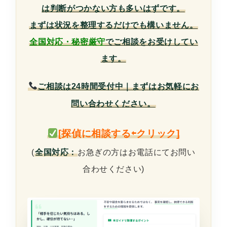
は判断がつかない方も多いはずです。
まずは状況を整理するだけでも構いません。
全国対応・秘密厳守
でご相談をお受けしてい
ます。
ご相談は24時間受付中｜まずはお気軽にお
問い合わせください。
[探偵に相談する⇦クリック]
(
全国対応：
お急ぎの方はお電話にてお問い
合わせください)