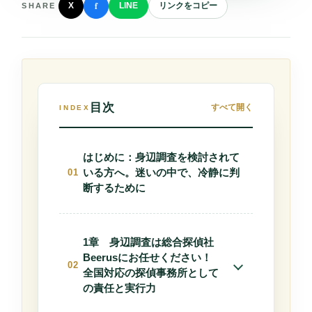
f
X
LINE
リンクをコピー
SHARE
目次
すべて開く
INDEX
はじめに：身辺調査を検討されて
いる方へ。迷いの中で、冷静に判
断するために
1章 身辺調査は総合探偵社
Beerusにお任せください！
全国対応の探偵事務所として
の責任と実行力